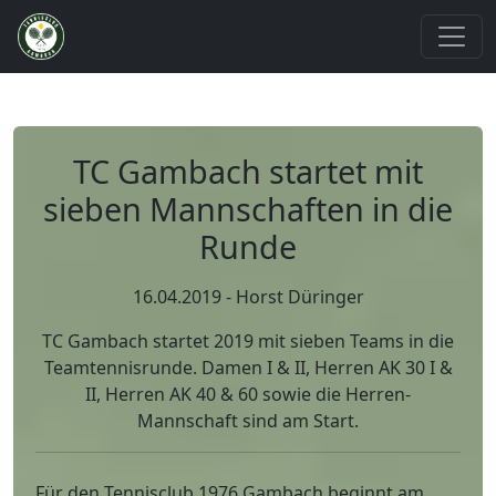
TC Gambach startet mit
sieben Mannschaften in die
Runde
16.04.2019 - Horst Düringer
TC Gambach startet 2019 mit sieben Teams in die
Teamtennisrunde. Damen I & II, Herren AK 30 I &
II, Herren AK 40 & 60 sowie die Herren-
Mannschaft sind am Start.
Für den Tennisclub 1976 Gambach beginnt am