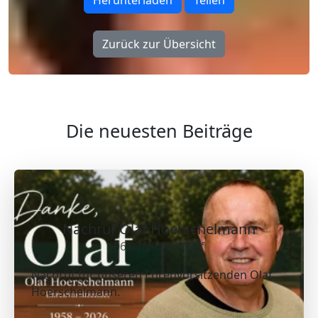
Herunterladen
Teilen
Zurück zur Übersicht
Die neuesten Beiträge
Nachruf Olaf Hoerschelmann
06.07.2026 - Wolf
Nachruf für unseren Ehrenvorsitzenden Olaf
Hoerschelmann.