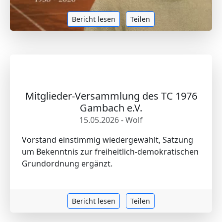
Bericht lesen
Teilen
Mitglieder-Versammlung des TC 1976
Gambach e.V.
15.05.2026 - Wolf
Vorstand einstimmig wiedergewählt, Satzung
um Bekenntnis zur freiheitlich-demokratischen
Grundordnung ergänzt.
Bericht lesen
Teilen