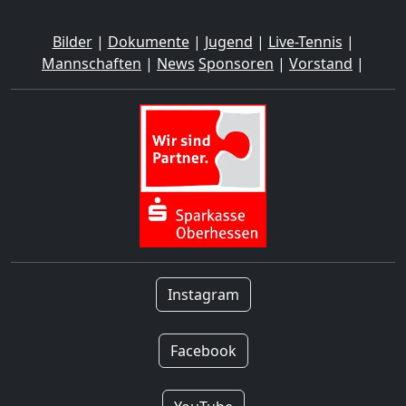
Bilder
|
Dokumente
|
Jugend
|
Live-Tennis
|
Mannschaften
|
News
Sponsoren
|
Vorstand
|
Instagram
Facebook