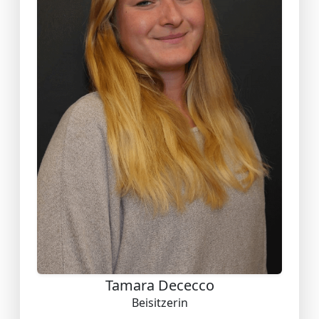
Tamara Dececco
Beisitzerin