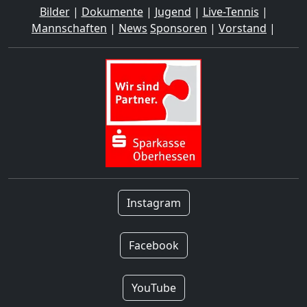
Bilder
|
Dokumente
|
Jugend
|
Live-Tennis
|
Mannschaften
|
News
Sponsoren
|
Vorstand
|
Instagram
Facebook
YouTube