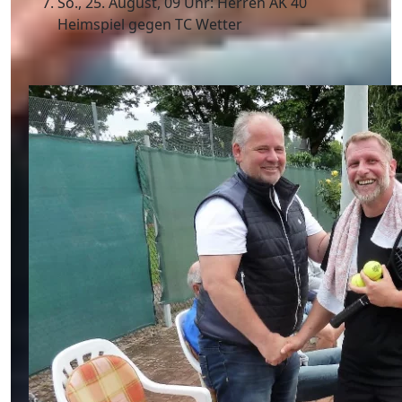
So., 25. August, 09 Uhr: Herren AK 40
Heimspiel gegen TC Wetter