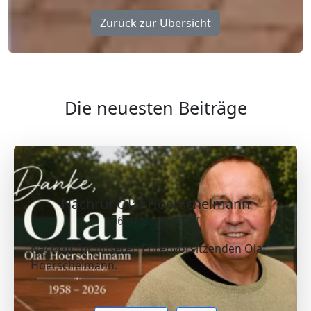
Zurück zur Übersicht
Die neuesten Beiträge
Nachruf Olaf Hoerschelmann
06.07.2026 - Wolf
Nachruf für unseren Ehrenvorsitzenden Olaf
Hoerschelmann.