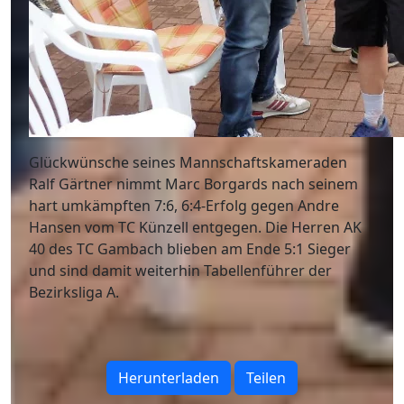
Glückwünsche seines Mannschaftskameraden
Ralf Gärtner nimmt Marc Borgards nach seinem
hart umkämpften 7:6, 6:4-Erfolg gegen Andre
Hansen vom TC Künzell entgegen. Die Herren AK
40 des TC Gambach blieben am Ende 5:1 Sieger
und sind damit weiterhin Tabellenführer der
Bezirksliga A.
Herunterladen
Teilen