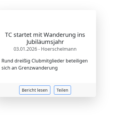
TC startet mit Wanderung ins
Jubiläumsjahr
03.01.2026 - Hoerschelmann
Rund dreißig Clubmitglieder beteiligen
sich an Grenzwanderung
Bericht lesen
Teilen