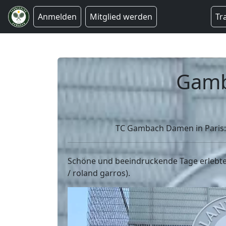
Anmelden
Mitglied werden
Tr
Gamb
TC Gambach Damen in Paris: 
Schöne und beeindruckende Tage erlebte 
/ roland garros).