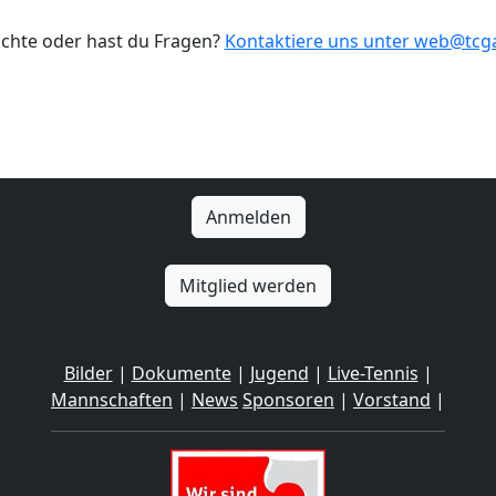
ichte oder hast du Fragen?
Kontaktiere uns unter web@tc
Anmelden
Mitglied werden
Bilder
|
Dokumente
|
Jugend
|
Live-Tennis
|
Mannschaften
|
News
Sponsoren
|
Vorstand
|