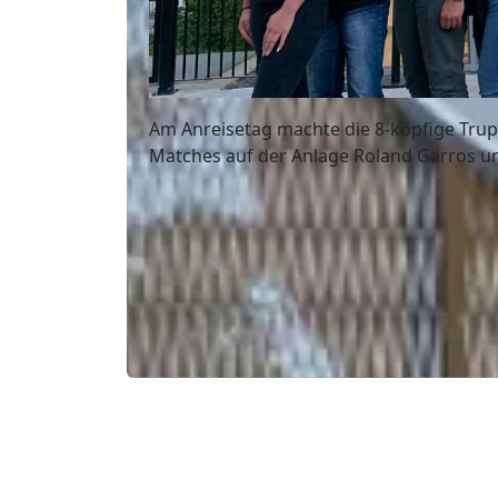
Am Anreisetag machte die 8-köpfige Trup
Matches auf der Anlage Roland Garros und