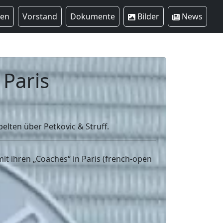
ren
Vorstand
Dokumente
Bilder
News
Paris
lten über Petkovic & Struff.
t ihren „Coaches“ in Paris (french-open