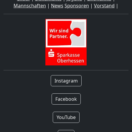
Mannschaften
|
News
Sponsoren
|
Vorstand
|
Instagram
Facebook
YouTube