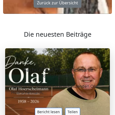
Zurück zur Übersicht
Die neuesten Beiträge
Nachruf Olaf Hoerschelmann
06.07.2026 - Wolf
Nachruf für unseren Ehrenvorsitzenden Olaf
Hoerschelmann.
Bericht lesen
Teilen