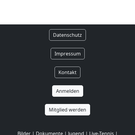
Datenschutz
Impressum
Kontakt
Anmelden
Mitglied werden
Bilder
|
Dokumente
|
Jugend
|
Live-Tennis
|