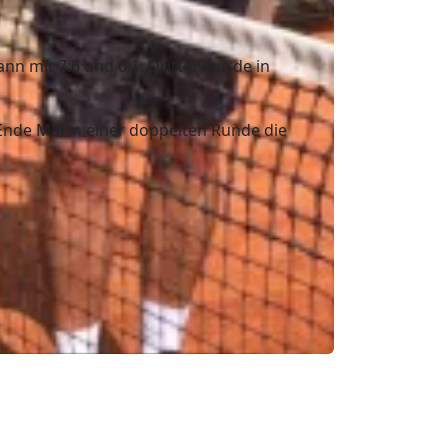
n mit 7:6 und 6:1. Dritter wurde in
Ende Mai in einer doppelten Runde die