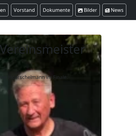
ren
Vorstand
Dokumente
Bilder
News
Vereinsmeister
Uwe Hoerschelmann im Finale.