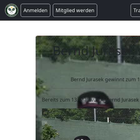
Anmelden
Mitglied werden
Tr
Bernd Jurasek
Bernd Jurasek gewinnt zum 1
Bereits zum 13. Mal wurde Bernd Jurasek 