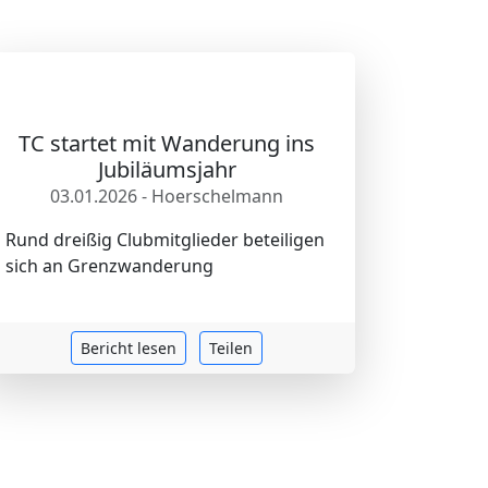
TC startet mit Wanderung ins
Jubiläumsjahr
03.01.2026 - Hoerschelmann
Rund dreißig Clubmitglieder beteiligen
sich an Grenzwanderung
Bericht lesen
Teilen