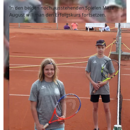
In den beiden noch ausstehenden Spielen Mitte
August will man den Erfolgskurs fortsetzen.