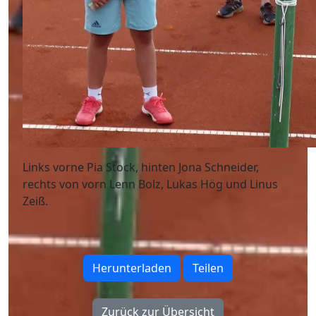
Links vorne Pia Stock, hinten Jona Schneider,
rechts von vorn Lenn Bolz, Lukas Hög und Linus
Zeiß.
Herunterladen
Teilen
Zurück zur Übersicht