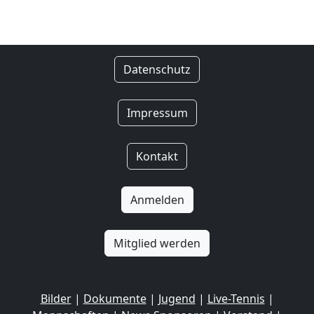
Datenschutz
Impressum
Kontakt
Anmelden
Mitglied werden
Bilder
|
Dokumente
|
Jugend
|
Live-Tennis
|