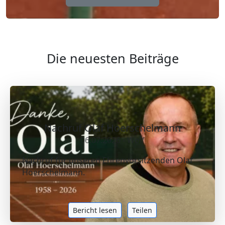
Die neuesten Beiträge
Nachruf Olaf Hoerschelmann
06.07.2026 - Wolf
Nachruf für unseren Ehrenvorsitzenden Olaf
Hoerschelmann.
Bericht lesen
Teilen