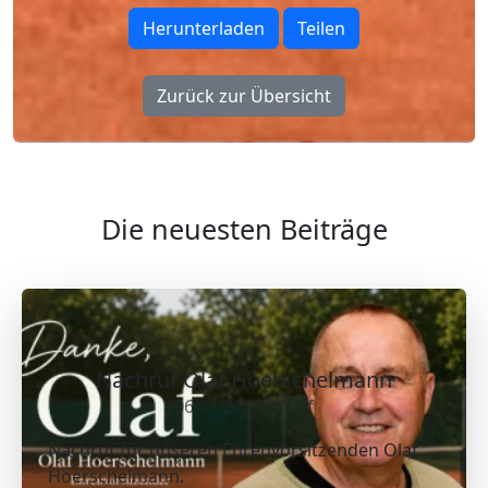
Herunterladen
Teilen
Zurück zur Übersicht
Die neuesten Beiträge
Nachruf Olaf Hoerschelmann
06.07.2026 - Wolf
Nachruf für unseren Ehrenvorsitzenden Olaf
Hoerschelmann.