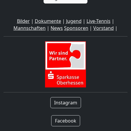
Bilder
|
Dokumente
|
Jugend
|
Live-Tennis
|
Mannschaften
|
News
Sponsoren
|
Vorstand
|
Instagram
Facebook