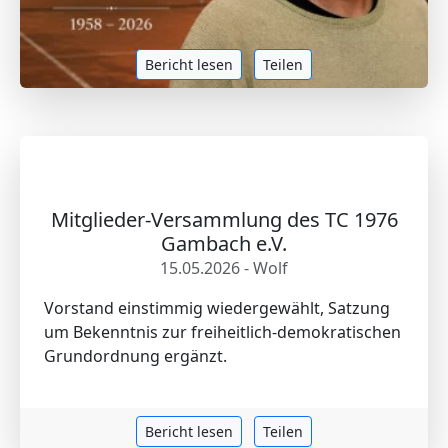
Bericht lesen
Teilen
Mitglieder-Versammlung des TC 1976
Gambach e.V.
15.05.2026 - Wolf
Vorstand einstimmig wiedergewählt, Satzung
um Bekenntnis zur freiheitlich-demokratischen
Grundordnung ergänzt.
Bericht lesen
Teilen