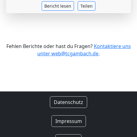
Bericht lesen
Teilen
Fehlen Berichte oder hast du Fragen?
Kontaktiere uns
unter web@tcgambach.de
.
Datenschutz
Impressum