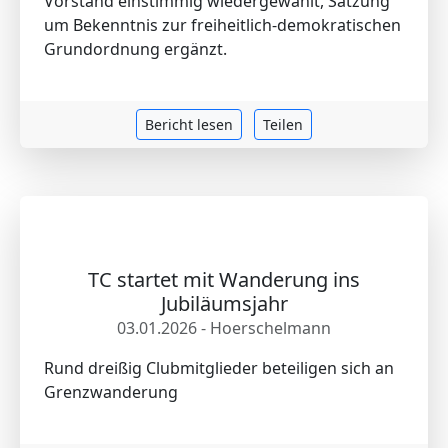
Vorstand einstimmig wiedergewählt, Satzung
um Bekenntnis zur freiheitlich-demokratischen
Grundordnung ergänzt.
Bericht lesen
Teilen
TC startet mit Wanderung ins
Jubiläumsjahr
03.01.2026 - Hoerschelmann
Rund dreißig Clubmitglieder beteiligen sich an
Grenzwanderung