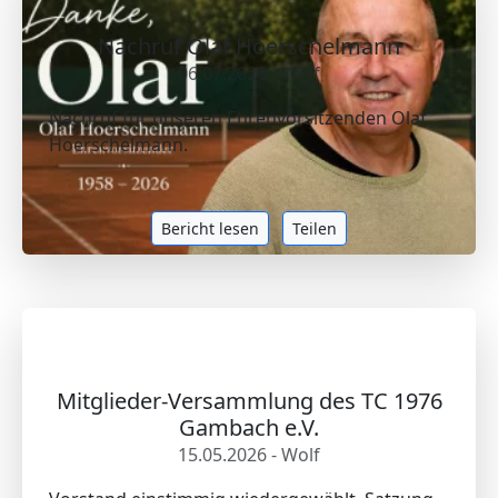
Nachruf Olaf Hoerschelmann
06.07.2026 - Wolf
Nachruf für unseren Ehrenvorsitzenden Olaf
Hoerschelmann.
Bericht lesen
Teilen
Mitglieder-Versammlung des TC 1976
Gambach e.V.
15.05.2026 - Wolf