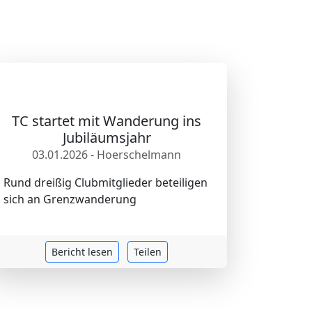
TC startet mit Wanderung ins
Jubiläumsjahr
03.01.2026 - Hoerschelmann
Rund dreißig Clubmitglieder beteiligen
sich an Grenzwanderung
Bericht lesen
Teilen