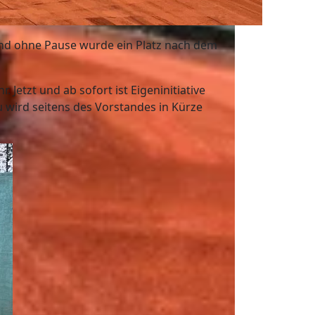
 und ohne Pause wurde ein Platz nach dem
. Jetzt und ab sofort ist Eigeninitiative
wird seitens des Vorstandes in Kürze