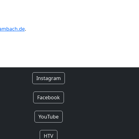
gambach.de
.
Instagram
Facebook
YouTube
HTV