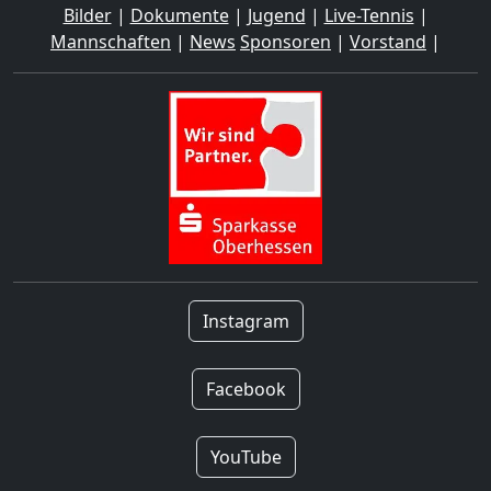
Bilder
|
Dokumente
|
Jugend
|
Live-Tennis
|
Mannschaften
|
News
Sponsoren
|
Vorstand
|
Instagram
Facebook
YouTube