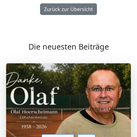
Zurück zur Übersicht
Die neuesten Beiträge
Nachruf Olaf Hoerschelmann
06.07.2026 - Wolf
Nachruf für unseren Ehrenvorsitzenden Olaf
Hoerschelmann.