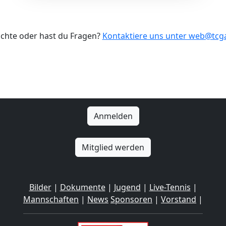
ichte oder hast du Fragen?
Kontaktiere uns unter web@tc
Anmelden
Mitglied werden
Bilder
|
Dokumente
|
Jugend
|
Live-Tennis
|
Mannschaften
|
News
Sponsoren
|
Vorstand
|