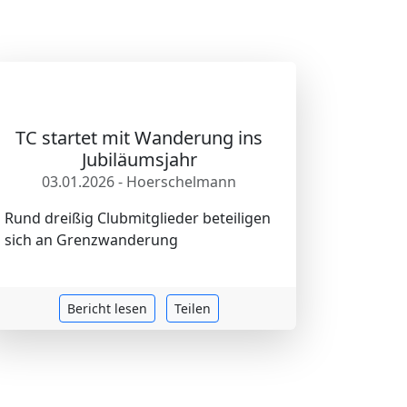
TC startet mit Wanderung ins
Jubiläumsjahr
03.01.2026 - Hoerschelmann
Rund dreißig Clubmitglieder beteiligen
sich an Grenzwanderung
Bericht lesen
Teilen