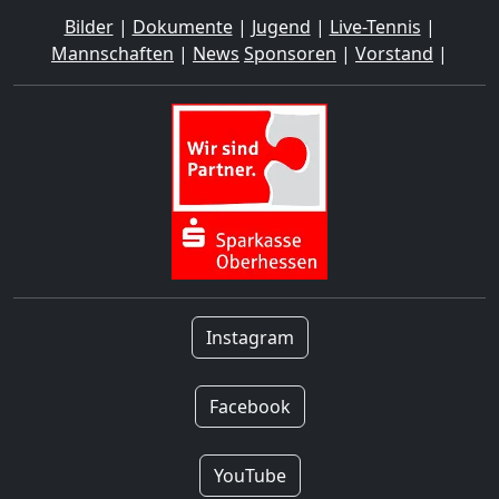
Bilder
|
Dokumente
|
Jugend
|
Live-Tennis
|
Mannschaften
|
News
Sponsoren
|
Vorstand
|
Instagram
Facebook
YouTube