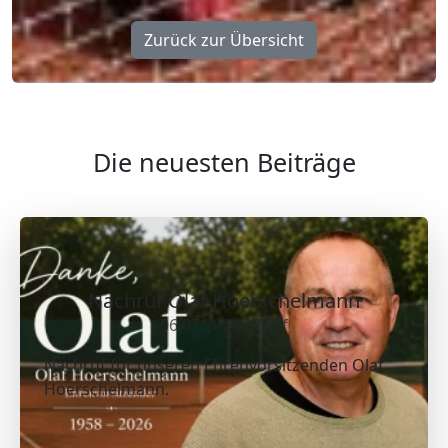
Zurück zur Übersicht
Die neuesten Beiträge
Nachruf Olaf Hoerschelmann
06.07.2026 - Wolf
Nachruf für unseren Ehrenvorsitzenden Olaf
Hoerschelmann.