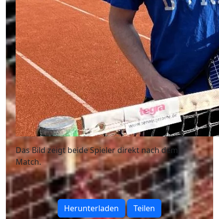
Das Bild zeigt beide Spieler direkt nach dem
Match.
Herunterladen
Teilen