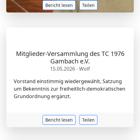
Bericht lesen
Teilen
Mitglieder-Versammlung des TC 1976
Gambach e.V.
15.05.2026 - Wolf
Vorstand einstimmig wiedergewählt, Satzung
um Bekenntnis zur freiheitlich-demokratischen
Grundordnung ergänzt.
Bericht lesen
Teilen