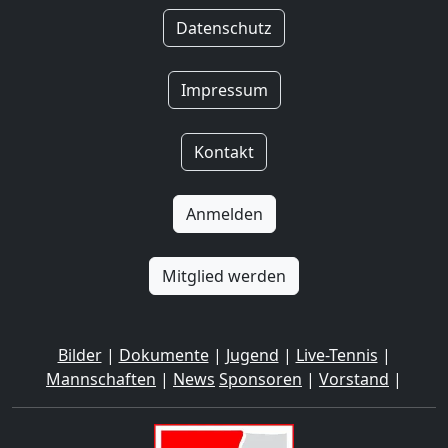
Datenschutz
Impressum
Kontakt
Anmelden
Mitglied werden
Bilder
|
Dokumente
|
Jugend
|
Live-Tennis
|
Mannschaften
|
News
Sponsoren
|
Vorstand
|