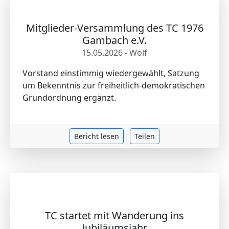
Mitglieder-Versammlung des TC 1976
Gambach e.V.
15.05.2026 - Wolf
Vorstand einstimmig wiedergewählt, Satzung
um Bekenntnis zur freiheitlich-demokratischen
Grundordnung ergänzt.
Bericht lesen
Teilen
TC startet mit Wanderung ins
Jubiläumsjahr