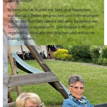
Tennisanlage.
In gemütlicher Runde mit Sekt und Häppchen
wurden alte Zeiten besprochen und Erinnerungen
der letzten fünf Jahrzehnte seit dem Bestehen des
Tennisclubs ausgetauscht. Die Gruppe trifft sich
regelmäßig rund alle vier Wochen und will so im
Dialog bleiben.