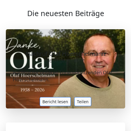
Die neuesten Beiträge
Nachruf Olaf Hoerschelmann
06.07.2026 - Wolf
Nachruf für unseren Ehrenvorsitzenden Olaf
Hoerschelmann.
Bericht lesen
Teilen