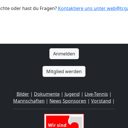
ichte oder hast du Fragen?
Kontaktiere uns unter web@tc
Anmelden
Mitglied werden
Bilder
|
Dokumente
|
Jugend
|
Live-Tennis
|
Mannschaften
|
News
Sponsoren
|
Vorstand
|