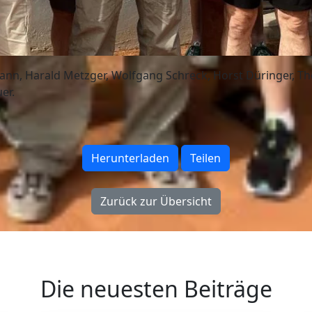
mann, Harald Metzger, Wolfgang Schreck, Horst Düringer,
er.
Herunterladen
Teilen
Zurück zur Übersicht
Die neuesten Beiträge