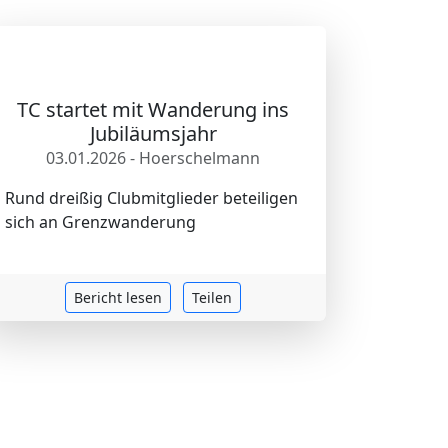
TC startet mit Wanderung ins
Jubiläumsjahr
03.01.2026 - Hoerschelmann
Rund dreißig Clubmitglieder beteiligen
sich an Grenzwanderung
Bericht lesen
Teilen