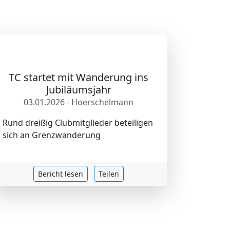
TC startet mit Wanderung ins
Jubiläumsjahr
03.01.2026 - Hoerschelmann
Rund dreißig Clubmitglieder beteiligen
sich an Grenzwanderung
Bericht lesen
Teilen