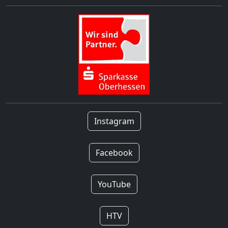
Instagram
Facebook
YouTube
HTV