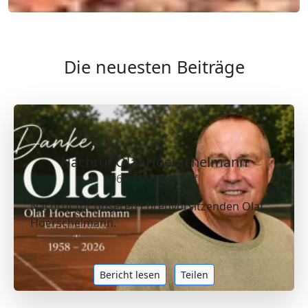
Die neuesten Beiträge
Nachruf Olaf Hoerschelmann
06.07.2026 - Wolf
Nachruf für unseren Ehrenvorsitzenden Olaf
Hoerschelmann.
Bericht lesen
Teilen