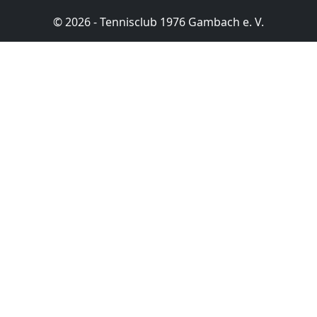
© 2026 - Tennisclub 1976 Gambach e. V.