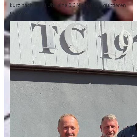
kurz nach 14:00 Uhr eine 0:6 Niederlage quittieren
musste.