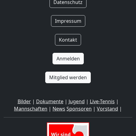
Datenschutz
Impressum
Kontakt
Anmelden
Mitglied werden
Bilder
|
Dokumente
|
Jugend
|
Live-Tennis
|
Mannschaften
|
News
Sponsoren
|
Vorstand
|