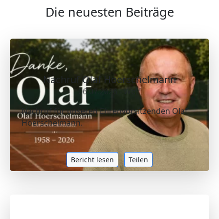
Die neuesten Beiträge
Nachruf Olaf Hoerschelmann
06.07.2026 - Wolf
Nachruf für unseren Ehrenvorsitzenden Olaf
Hoerschelmann.
Bericht lesen
Teilen