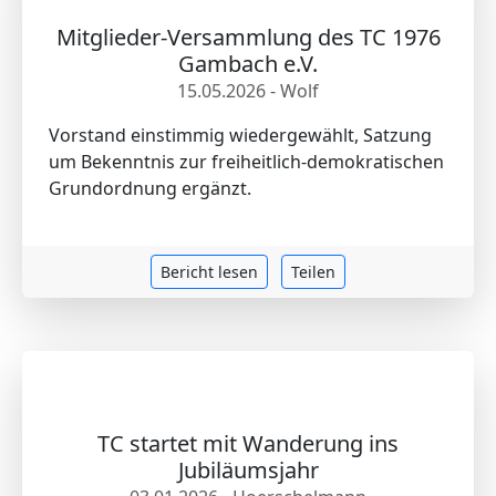
Mitglieder-Versammlung des TC 1976
Gambach e.V.
15.05.2026 - Wolf
Vorstand einstimmig wiedergewählt, Satzung
um Bekenntnis zur freiheitlich-demokratischen
Grundordnung ergänzt.
Bericht lesen
Teilen
TC startet mit Wanderung ins
Jubiläumsjahr