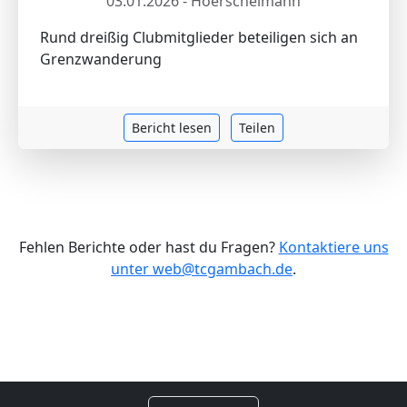
03.01.2026 - Hoerschelmann
Rund dreißig Clubmitglieder beteiligen sich an
Grenzwanderung
Bericht lesen
Teilen
Fehlen Berichte oder hast du Fragen?
Kontaktiere uns
unter web@tcgambach.de
.