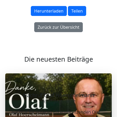
Herunterladen
Teilen
Zurück zur Übersicht
Die neuesten Beiträge
Nachruf Olaf Hoerschelmann
06.07.2026 - Wolf
Nachruf für unseren Ehrenvorsitzenden Olaf