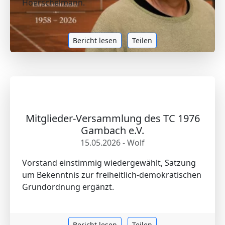
Hoerschelmann.
Bericht lesen
Teilen
Mitglieder-Versammlung des TC 1976
Gambach e.V.
15.05.2026 - Wolf
Vorstand einstimmig wiedergewählt, Satzung
um Bekenntnis zur freiheitlich-demokratischen
Grundordnung ergänzt.
Bericht lesen
Teilen