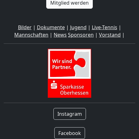
Mitglied werden
Bilder
|
Dokumente
|
Jugend
|
Live-Tennis
|
Mannschaften
|
News
Sponsoren
|
Vorstand
|
Instagram
Facebook