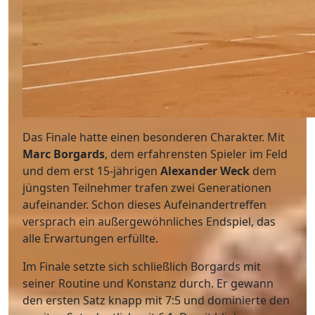
Das Finale hatte einen besonderen Charakter. Mit
Marc Borgards
, dem erfahrensten Spieler im Feld
und dem erst 15-jährigen
Alexander Weck
dem
jüngsten Teilnehmer trafen zwei Generationen
aufeinander. Schon dieses Aufeinandertreffen
versprach ein außergewöhnliches Endspiel, das
alle Erwartungen erfüllte.
Im Finale setzte sich schließlich Borgards mit
seiner Routine und Konstanz durch. Er gewann
den ersten Satz knapp mit 7:5 und dominierte den