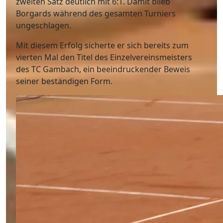
zweiten Satz deutlich mit 6:1. Damit blieb
Borgards während des gesamten Turniers
ungeschlagen.
Mit diesem Erfolg sicherte er sich bereits zum
vierten Mal den Titel des Einzelvereinsmeisters
des TC Gambach, ein beeindruckender Beweis
seiner beständigen Form.