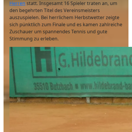
Herren
statt. Insgesamt 16 Spieler traten an, um
den begehrten Titel des Vereinsmeisters
auszuspielen. Bei herrlichem Herbstwetter zeigte
sich pünktlich zum Finale und es kamen zahlreiche
Zuschauer um spannendes Tennis und gute
Stimmung zu erleben.