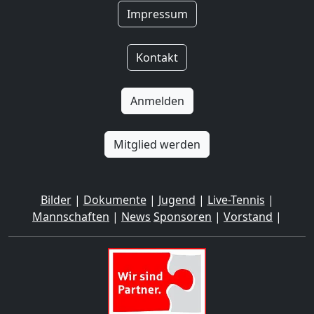
Impressum
Kontakt
Anmelden
Mitglied werden
Bilder
|
Dokumente
|
Jugend
|
Live-Tennis
|
Mannschaften
|
News
Sponsoren
|
Vorstand
|