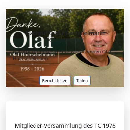
Nachruf Olaf Hoerschelmann
06.07.2026 - Wolf
Nachruf für unseren Ehrenvorsitzenden Olaf
Hoerschelmann.
Bericht lesen
Teilen
Mitglieder-Versammlung des TC 1976