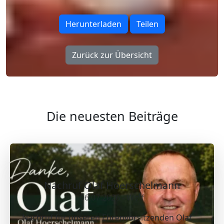
Herunterladen
Teilen
Zurück zur Übersicht
Die neuesten Beiträge
Nachruf Olaf Hoerschelmann
06.07.2026 - Wolf
Nachruf für unseren Ehrenvorsitzenden Olaf