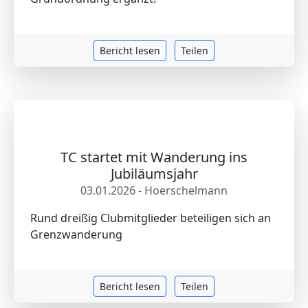
Bericht lesen
Teilen
TC startet mit Wanderung ins
Jubiläumsjahr
03.01.2026 - Hoerschelmann
Rund dreißig Clubmitglieder beteiligen sich an
Grenzwanderung
Bericht lesen
Teilen