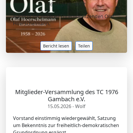
06.07.2026 - Wolf
Nachruf für unseren Ehrenvorsitzenden Olaf
Hoerschelmann.
Bericht lesen
Teilen
Mitglieder-Versammlung des TC 1976
Gambach e.V.
15.05.2026 - Wolf
Vorstand einstimmig wiedergewählt, Satzung
um Bekenntnis zur freiheitlich-demokratischen
Grundordnung ergänzt.