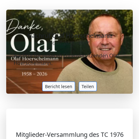
Nachruf Olaf Hoerschelmann
06.07.2026 - Wolf
Nachruf für unseren Ehrenvorsitzenden Olaf
Hoerschelmann.
Bericht lesen
Teilen
Mitglieder-Versammlung des TC 1976