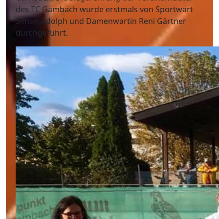
des TC Gambach wurde erstmals von Sportwart
Simon Adolph und Damenwartin Reni Gärtner
durchgeführt.