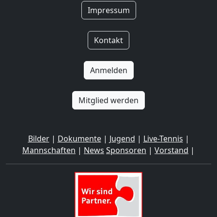
Impressum
Kontakt
Anmelden
Mitglied werden
Bilder
|
Dokumente
|
Jugend
|
Live-Tennis
|
Mannschaften
|
News
Sponsoren
|
Vorstand
|