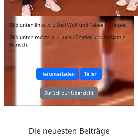
Bild unten links, v.l.: Susi Wolf und Tabea Düringer.
Bild unten rechts, v.l.: Luca Künstler und Benjamin
Barisch.
Herunterladen
Teilen
Zurück zur Übersicht
Die neuesten Beiträge