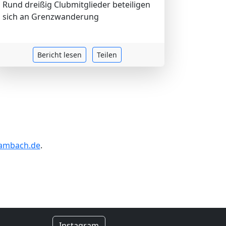
Rund dreißig Clubmitglieder beteiligen
sich an Grenzwanderung
Bericht lesen
Teilen
gambach.de
.
Instagram