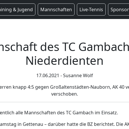
aining & Jugend
Mannschaften
Live-Tennis
Sponso
schaft des TC Gambach
Niederdienten
17.06.2021 - Susanne Wolf
Herren knapp 4:5 gegen Großaltenstädten-Nauborn, AK 40 v
verschoben.
tlich alle Mannschaften des TC Gambach im Einsatz.
amstag in Gettenau – darüber hatte die BZ berichtet. Die A