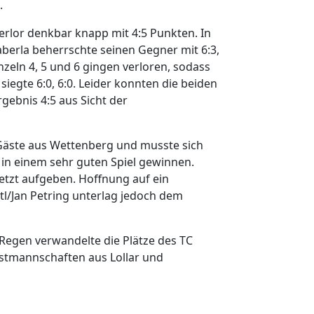
.
rlor denkbar knapp mit 4:5 Punkten. In
Haberla beherrschte seinen Gegner mit 6:3,
nzeln 4, 5 und 6 gingen verloren, sodass
iegte 6:0, 6:0. Leider konnten die beiden
ebnis 4:5 aus Sicht der
 Gäste aus Wettenberg und musste sich
in einem sehr guten Spiel gewinnen.
etzt aufgeben. Hoffnung auf ein
l/Jan Petring unterlag jedoch dem
 Regen verwandelte die Plätze des TC
stmannschaften aus Lollar und