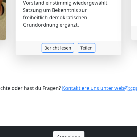
Vorstand einstimmig wiedergewählt,
Satzung um Bekenntnis zur
freiheitlich-demokratischen
Grundordnung ergänzt.
Bericht lesen
Teilen
ichte oder hast du Fragen?
Kontaktiere uns unter web@tc
Anmelden