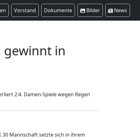
ren
Vorstand
Dokumente
Bilder
News
 gewinnt in
erliert 2:4. Damen-Spiele wegen Regen
K 30 Mannschaft setzte sich in ihrem