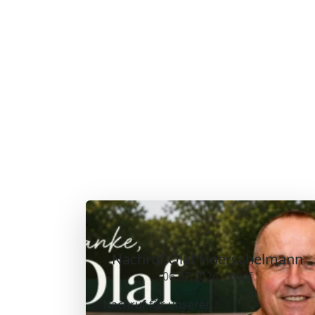
Nachruf Olaf Hoerschelmann
06.07.2026 - Wolf
Nachruf für unseren