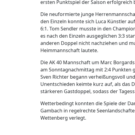
ersten Punktspiel der Saison erfolgreich
Die neuformierte junge Herrenmannschaf
den Einzeln konnte sich Luca Künstler auf
6:1. Tom Sendler musste in den Champions-
es nach den Einzeln ausgeglichen 3:3 stan
anderen Doppel nicht nachziehen und mus
Heimmannschaft lautete.
Die AK 40 Mannschaft um Marc Borgards u
am Sonntagnachmittag mit 2:4 Punkten ge
Sven Richter begann verheißungsvoll und 
Unentschieden keimte kurz auf, als das 
stärkeren Gastdoppel, sodass der Tagess
Wetterbedingt konnten die Spiele der Da
Gambach in regelrechte Seenlandschaft
Wettenberg verlegt.