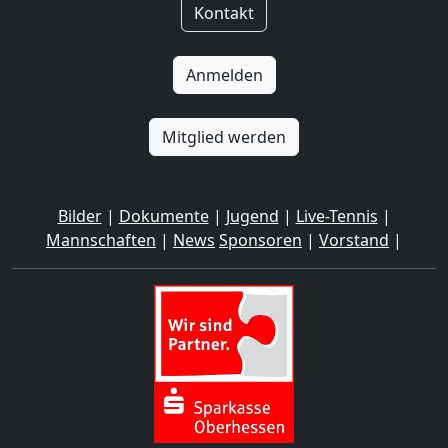
Kontakt
Anmelden
Mitglied werden
Bilder
|
Dokumente
|
Jugend
|
Live-Tennis
|
Mannschaften
|
News
Sponsoren
|
Vorstand
|