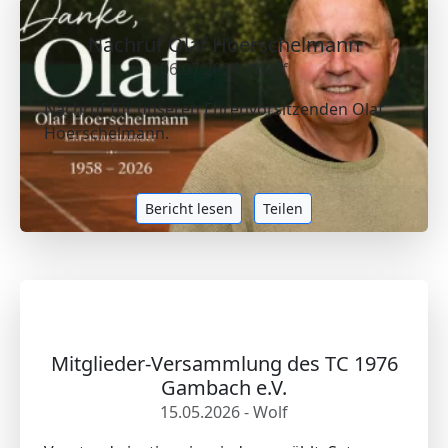
Nachruf Olaf Hoerschelmann
06.07.2026 - Wolf
Nachruf für unseren Ehrenvorsitzenden Olaf
Hoerschelmann.
Bericht lesen
Teilen
Mitglieder-Versammlung des TC 1976
Gambach e.V.
15.05.2026 - Wolf