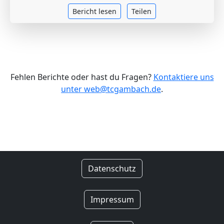
Bericht lesen
Teilen
Fehlen Berichte oder hast du Fragen?
Kontaktiere uns
unter web@tcgambach.de
.
Datenschutz
Impressum