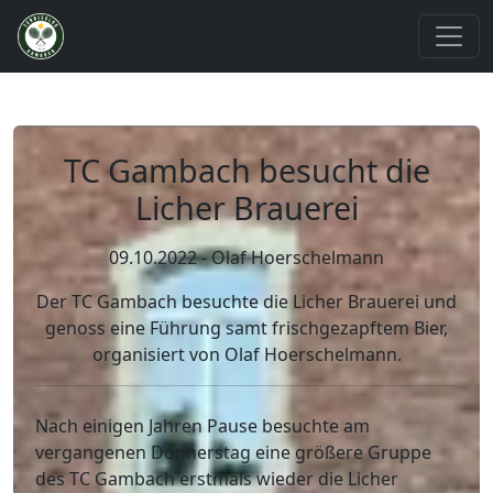
TC Gambach besucht die
Licher Brauerei
09.10.2022 - Olaf Hoerschelmann
Der TC Gambach besuchte die Licher Brauerei und
genoss eine Führung samt frischgezapftem Bier,
organisiert von Olaf Hoerschelmann.
Nach einigen Jahren Pause besuchte am
vergangenen Donnerstag eine größere Gruppe
des TC Gambach erstmals wieder die Licher