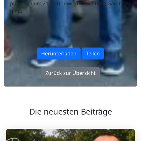
pünktlich um 21:00 Uhr wieder Richtung Gambach
ging.
Herunterladen
Teilen
Zurück zur Übersicht
Die neuesten Beiträge