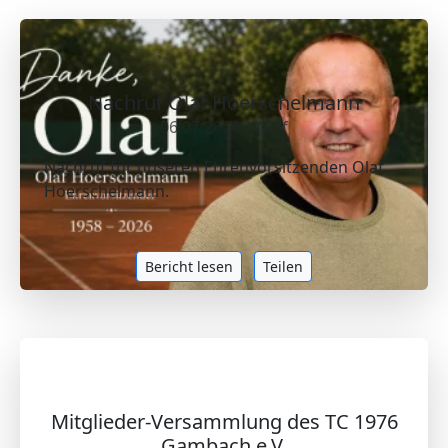
Nachruf Olaf Hoerschelmann
06.07.2026 - Wolf
Nachruf für unseren Ehrenvorsitzenden Olaf
Hoerschelmann.
Bericht lesen
Teilen
Mitglieder-Versammlung des TC 1976
Gambach e.V.