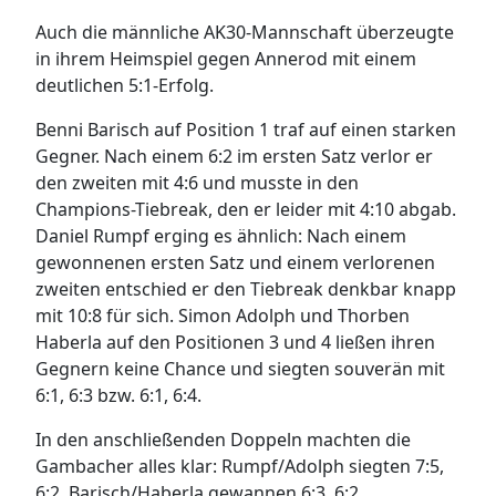
Auch die männliche AK30-Mannschaft überzeugte
in ihrem Heimspiel gegen Annerod mit einem
deutlichen 5:1-Erfolg.
Benni Barisch auf Position 1 traf auf einen starken
Gegner. Nach einem 6:2 im ersten Satz verlor er
den zweiten mit 4:6 und musste in den
Champions-Tiebreak, den er leider mit 4:10 abgab.
Daniel Rumpf erging es ähnlich: Nach einem
gewonnenen ersten Satz und einem verlorenen
zweiten entschied er den Tiebreak denkbar knapp
mit 10:8 für sich. Simon Adolph und Thorben
Haberla auf den Positionen 3 und 4 ließen ihren
Gegnern keine Chance und siegten souverän mit
6:1, 6:3 bzw. 6:1, 6:4.
In den anschließenden Doppeln machten die
Gambacher alles klar: Rumpf/Adolph siegten 7:5,
6:2, Barisch/Haberla gewannen 6:3, 6:2.