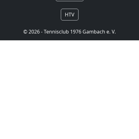
HTV
© 2026 - Tennisclub 1976 Gambach e. V.