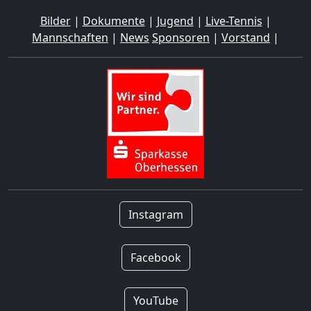
Bilder
|
Dokumente
|
Jugend
|
Live-Tennis
|
Mannschaften
|
News
Sponsoren
|
Vorstand
|
Instagram
Facebook
YouTube