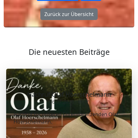
Zurück zur Übersicht
Die neuesten Beiträge
Nachruf Olaf Hoerschelmann
06.07.2026 - Wolf
Nachruf für unseren Ehrenvorsitzenden Olaf
Hoerschelmann.