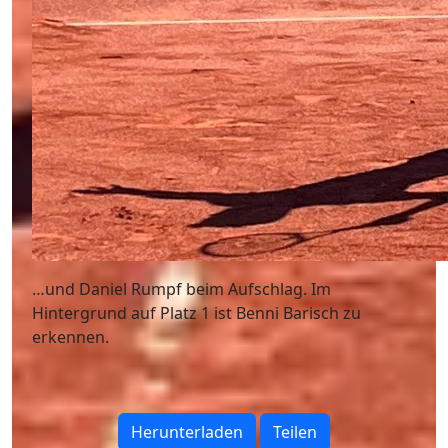
…und Daniel Rumpf beim Aufschlag. Im
Hintergrund auf Platz 1 ist Benni Barisch zu
erkennen.
Herunterladen
Teilen