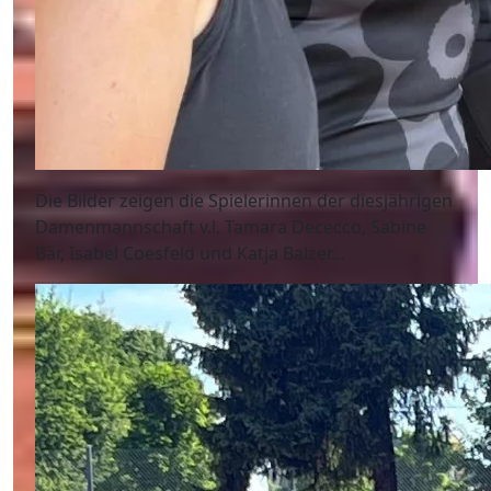
Die Bilder zeigen die Spielerinnen der diesjährigen
Damenmannschaft v.l. Tamara Dececco, Sabine
Bär, Isabel Coesfeld und Katja Balzer…