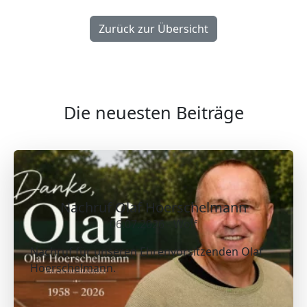
Zurück zur Übersicht
Die neuesten Beiträge
Nachruf Olaf Hoerschelmann
06.07.2026 - Wolf
Nachruf für unseren Ehrenvorsitzenden Olaf
Hoerschelmann.