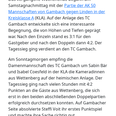
Samstagnachmittag mit der
Partie der AK 50
Mannschaften von Gambach gegen Linden in der
Kreisklasse A
(KLA). Auf der Anlage des TC
Gambach entwickelte sich eine interessante
Begegnung, die von Höhen und Tiefen geprägt
war. Nach den Einzeln stand es 3:1 für den
Gastgeber und nach den Doppeln dann 4:2. Der
Tagessieg ging verdient an den TC Gambach.
Am Sonntagmorgen empfing die
Damenmannschaft des TC Gambach um Sabin Bär
und Isabel Coesfeld in der KLA die Kameradinnen
aus Wettenberg auf der heimischen Anlage. Der
Tagessieg ging nach vielen Stunden mit 4:2
Punkten an die Gäste aus Wettenberg, die sich
erst in den beiden abschließenden Doppelpartien
erfolgreich durchsetzen konnten. Auf Gambacher
Seite absolvierte Steffi Voit ihr erstes Punktspiel
und machte ihre Sache richtig gut.