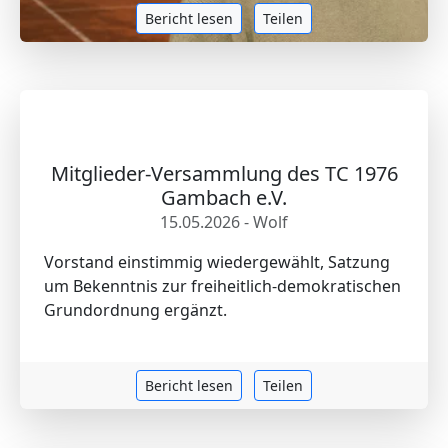
Bericht lesen
Teilen
Mitglieder-Versammlung des TC 1976
Gambach e.V.
15.05.2026 - Wolf
Vorstand einstimmig wiedergewählt, Satzung
um Bekenntnis zur freiheitlich-demokratischen
Grundordnung ergänzt.
Bericht lesen
Teilen