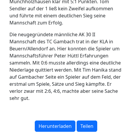
Münchholzhausen klar mit 5:1 Punkten. Tom
Sendler auf der 1 ließ kein Zweifel aufkommen
und führte mit einem deutlichen Sieg seine
Mannschaft zum Erfolg.
Die neugegründete männliche AK 30 II
Mannschaft des TC Gambach trat in der KLA in
Beuern/Allendorf an. Hier konnten die Spieler um
Mannschaftsführer Peter Hüttl Erfahrungen
sammeln. Mit 0:6 musste allerdings eine deutliche
Niederlage quittiert werden. Mit Tim Hanika stand
auf Gambacher Seite ein Spieler auf dem Feld, der
erstmal um Spiele, Sätze und Sieg kämpfte. Er
verlor zwar mit 2:6, 4:6, machte aber seine Sache
sehr gut.
Herunterladen
Teilen