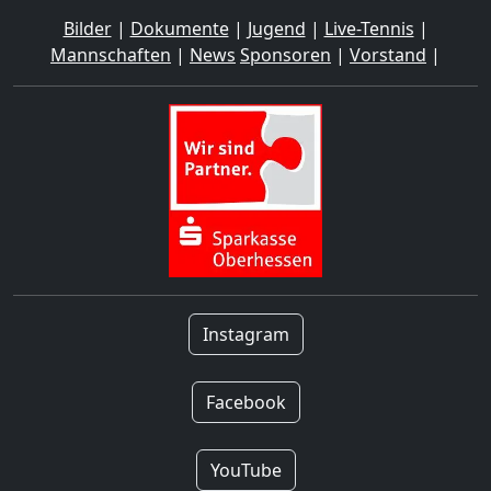
Bilder
|
Dokumente
|
Jugend
|
Live-Tennis
|
Mannschaften
|
News
Sponsoren
|
Vorstand
|
Instagram
Facebook
YouTube