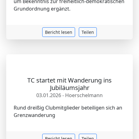
um Bekenntnis zur freiheitlich-demokratischen
Grundordnung ergänzt.
Bericht lesen
Teilen
TC startet mit Wanderung ins
Jubiläumsjahr
03.01.2026 - Hoerschelmann
Rund dreißig Clubmitglieder beteiligen sich an
Grenzwanderung
Bericht lesen
Teilen