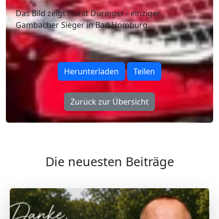
Das Bild zeigt Horst Düringer - einziger
Gambacher Sieger in Bad Homburg.
Herunterladen
Teilen
Zurück zur Übersicht
Die neuesten Beiträge