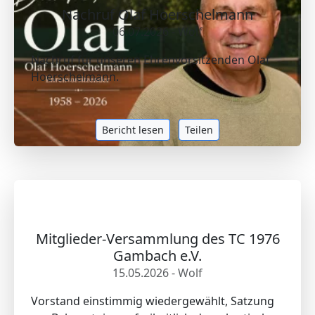
Nachruf Olaf Hoerschelmann
06.07.2026 - Wolf
Nachruf für unseren Ehrenvorsitzenden Olaf
Hoerschelmann.
Bericht lesen
Teilen
Mitglieder-Versammlung des TC 1976
Gambach e.V.
15.05.2026 - Wolf
Vorstand einstimmig wiedergewählt, Satzung