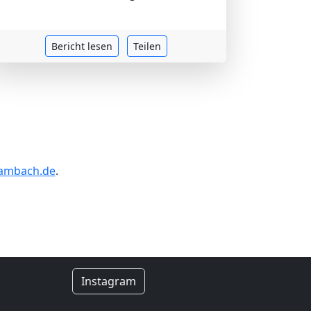
Bericht lesen
Teilen
gambach.de
.
Instagram