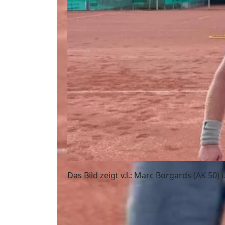
Das Bild zeigt v.l.: Marc Borgards (AK 50)