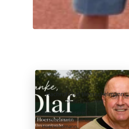
Nachruf Olaf Hoerschelmann
06.07.2026 - Wolf
Nachruf für unseren
Ehrenvorsitzenden Olaf
Hoerschelmann.