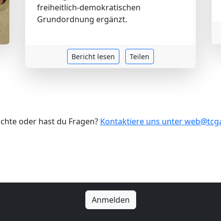
freiheitlich-demokratischen
Grundordnung ergänzt.
Bericht lesen
Teilen
ichte oder hast du Fragen?
Kontaktiere uns unter web@tc
Anmelden