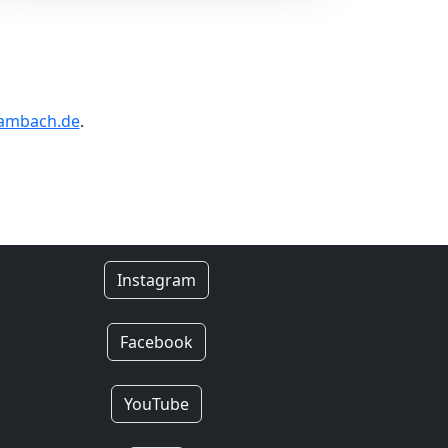
gambach.de
.
Instagram
Facebook
YouTube