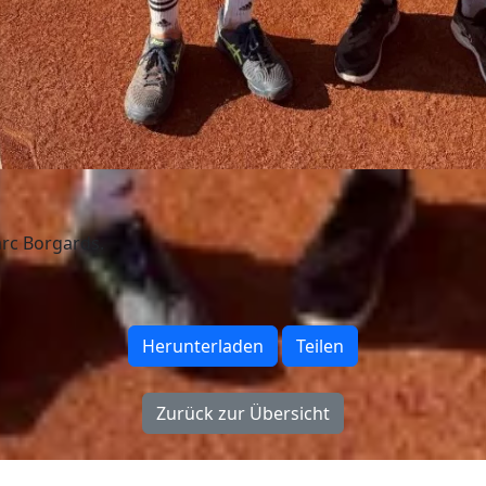
arc Borgards.
Herunterladen
Teilen
Zurück zur Übersicht