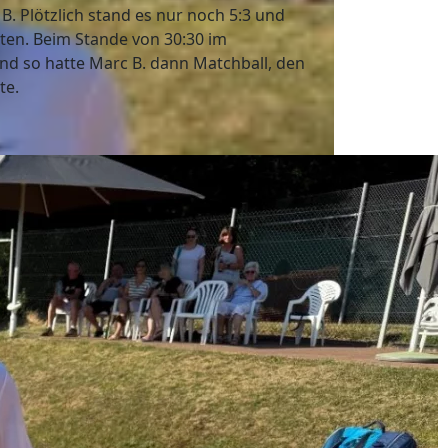
. Plötzlich stand es nur noch 5:3 und
ten. Beim Stande von 30:30 im
und so hatte Marc B. dann Matchball, den
te.