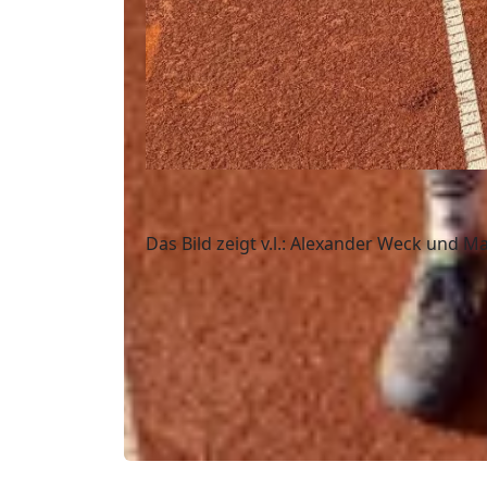
Das Bild zeigt v.l.: Alexander Weck und M