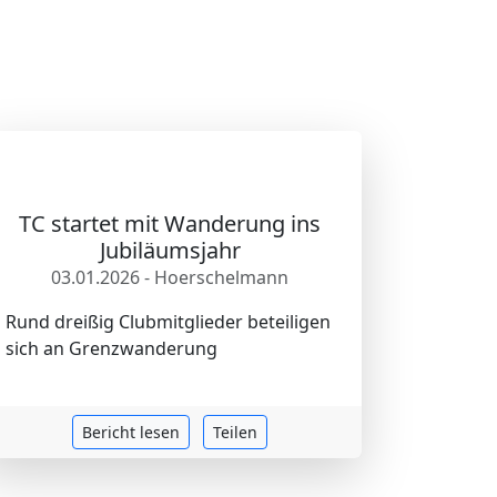
TC startet mit Wanderung ins
Jubiläumsjahr
03.01.2026 - Hoerschelmann
Rund dreißig Clubmitglieder beteiligen
sich an Grenzwanderung
Bericht lesen
Teilen