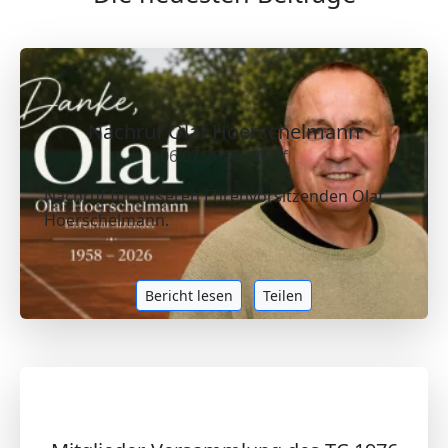
Nachruf Olaf Hoerschelmann
06.07.2026 - Wolf
Nachruf für unseren Ehrenvorsitzenden Olaf
Hoerschelmann.
Bericht lesen
Teilen