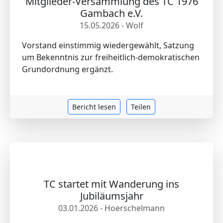
Mitglieder-Versammlung des TC 1976
Gambach e.V.
15.05.2026 - Wolf
Vorstand einstimmig wiedergewählt, Satzung
um Bekenntnis zur freiheitlich-demokratischen
Grundordnung ergänzt.
Bericht lesen
Teilen
TC startet mit Wanderung ins
Jubiläumsjahr
03.01.2026 - Hoerschelmann