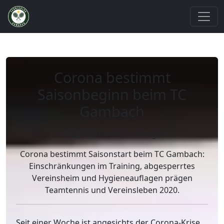
Corona bestimmt
Saisonbeginn beim TC
Gambach
15.05.2020 - Horst Düringer
Corona bestimmt Saisonstart beim TC Gambach:
Einschränkungen im Training, abgesperrtes
Vereinsheim und Hygieneauflagen prägen
Teamtennis und Vereinsleben 2020.
Seit einer Woche ist angesichts der Corona-Krise