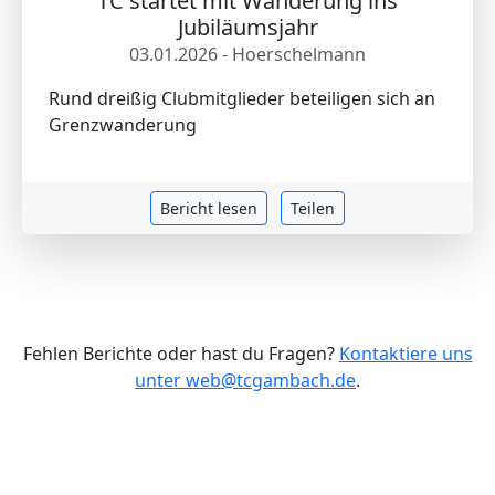
TC startet mit Wanderung ins
Jubiläumsjahr
03.01.2026 - Hoerschelmann
Rund dreißig Clubmitglieder beteiligen sich an
Grenzwanderung
Bericht lesen
Teilen
Fehlen Berichte oder hast du Fragen?
Kontaktiere uns
unter web@tcgambach.de
.