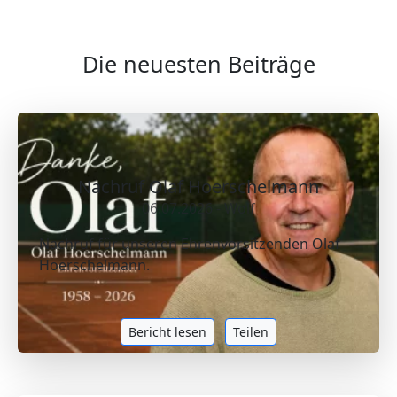
Die neuesten Beiträge
Nachruf Olaf Hoerschelmann
06.07.2026 - Wolf
Nachruf für unseren Ehrenvorsitzenden Olaf
Hoerschelmann.
Bericht lesen
Teilen