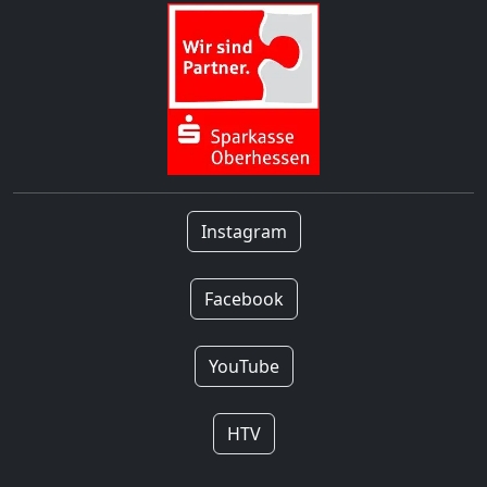
Instagram
Facebook
YouTube
HTV