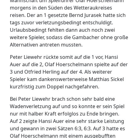
Mannschaft um Spielführer Olaf Hoerschelmann
morgens in den Süden des Wetteraukreises
reisen. Der an 1 gesetzte Bernd Jurasek hatte sich
tags zuvor verletzungsbedingt entschuldigt.
Urlaubsbedingt fehlten dann auch noch zwei
weitere Spieler, sodass die Gambacher ohne große
Alternativen antreten mussten.
Peter Liewehr rückte somit auf die 1 vor, Hansi
Auer auf die 2, Olaf Hoerschelmann spielte auf der
3 und Otfried Herling auf der 4. Als weiterer
Spieler kam dankenswerterweise Matthias Sickel
kurzfristig zum Doppel nachgefahren.
Bei Peter Liewehr brach schon sehr bald eine
Wadenverletzung auf und so konnte er sein Spiel
nur mit halber Kraft erfolglos zu Ende bringen.
Auf 2 zeigte Hansi Auer eine sehr starke Leistung
und gewann in zwei Sätzen 6:3, 6:3. Auf 3 hatte es
Olaf Hoerschelmann mit einem ausgebufften